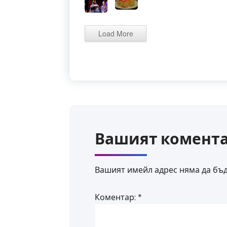
Load More
Вашият комент
Вашият имейл адрес няма да бъд
Коментар:
*