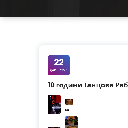
22
дек., 2024
10 години Танцова Ра