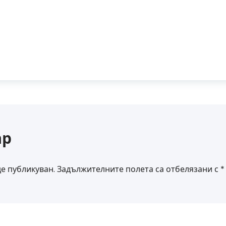
ар
е публикуван.
Задължителните полета са отбелязани с
*