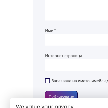
Име
*
Интернет страница
Запазване на името, имейл а
We value your privacy