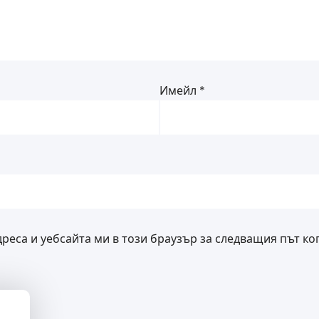
Имейл
*
дреса и уебсайта ми в този браузър за следващия път ко