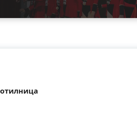
ботилница