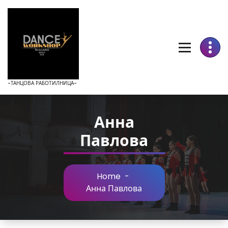
Skip
to
Content
-ТАНЦОВА РАБОТИЛНИЦА-
Анна
Павлова
Home
-
Анна Павлова